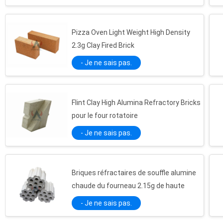
Pizza Oven Light Weight High Density
2.3g Clay Fired Brick
- Je ne sais pas.
Flint Clay High Alumina Refractory Bricks
pour le four rotatoire
- Je ne sais pas.
Briques réfractaires de souffle alumine
chaude du fourneau 2.15g de haute
- Je ne sais pas.