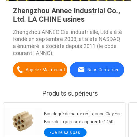
Zhengzhou Annec Industrial Co.,
Ltd. LA CHINE usines
Zhengzhou ANNEC Cie. industrielle, Ltd a été
fondé en septembre 2003, et a été NASDAQ
a énuméré la société depuis 2011 (le code
courant : ANNC).
Appelez Maintenant.
Nous Contacter
Produits supérieurs
Bas degré de haute résistance Clay Fire
Brick de la porosité apparente 1450
- Je ne sais pas.