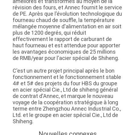
améliorés et transformés au moyen de la
révision des fours, et Annec fournit le service
LES
de PE. Après que l'évolution technologique du
AFFAIRES
fourneau chaud de souffle, la température
mélangée moyenne d'alimentation en air soit
plus de 1200 degrés, qui réduit
PLAN
effectivement le rapport de carburant de
haut fourneau et est attendue pour apporter
DU
les avantages économiques de 25 millions
SITE
de RMB/year pour l'acier spécial de Shiheng.
C'est un autre projet principal après le bon
POLITIQUE
fonctionnement et le fonctionnement stable
4# et 5# des projets du four HBS du groupe
DE
en acier spécial Cie., Ltd de shiheng général
de contrat d'Annec, et marque le nouveau
CONFIDENTIALITÉ
voyage de la coopération stratégique à long
terme entre Zhengzhou Annec Industrial Co.,
Ltd. et le groupe en acier spécial Cie., Ltd de
Shiheng.
Nouvelles connexes