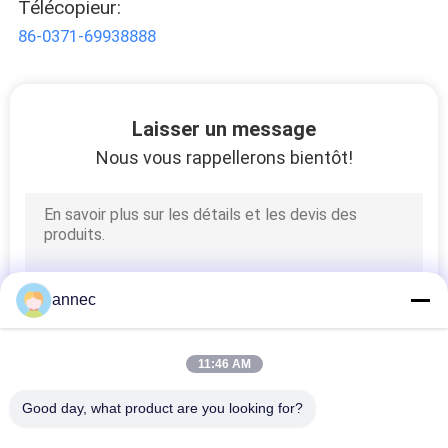
Télécopieur:
86-0371-69938888
Laisser un message
Nous vous rappellerons bientôt!
annec
11:46 AM
Good day, what product are you looking for?
Catégories populaires
Tous