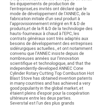
les équipements de production de
LES
l'entrepriseLes invités ont déclaré que le
mode de développement de l'ANNEC, de la
AFFAIRES
fabrication initiale d'un seul produit à
l'approvisionnement intégré en R & D de
produits,et de la R & D de la technologie des
PLAN
hauts-fourneaux à chaud à l'EPC, les
DU
contrats généraux sont très adaptés aux
besoins de développement des entreprises
SITE
sidérurgiques actuelles., et ont notamment
convenu que l'ANNEC insiste depuis de
nombreuses années sur l'innovation
POLITIQUE
scientifique et technologique, and that the
independently-developed ANNEC Cone
DE
Cylinder Rotary Cutting Top Combustion Hot
CONFIDENTIALITÉ
Blast Stove has obtained invention patents
in many countries and has achieved a very
good popularity in the global market, et
étaient pleins d'espoir pour la coopération
ultérieure entre les deux parties.
Severstal est l'un des plus grands