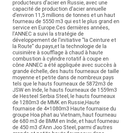
producteurs d'acier en Russie, avec une
capacité de production d'acier annuelle
d'environ 11,5 millions de tonnes et un haut
fourneau de 5550 m3 qui est le plus grand en
service en Europe.Ces dernières années,
l'ANNEC a suivi la stratégie de
développement de l'initiative "la Ceinture et
la Route" du pays,et la technologie de la
cuisinière à soufflage à chaud à haute
combustion à cylindre rotatif à coupe en
cône ANNEC a été appliquée avec succès à
grande échelle, des hauts fourneaux de taille
moyenne et petite dans de nombreux pays
tels que le hauts fourneaux de 5872m3 de
JSW en Inde, le hauts fourneaux de 1559m3
de Hesteel Serbia Steel, le hauts fourneaux
de 1280m3 de MMK en Russie,Haute
fournaise de 4×1080m3 Haute fournaise du
groupe Hoa phat au Vietnam, haut fourneau
de 680 m3 de BMM en Inde, et haut fourneau
de 450 m3 d'Ann Joo Steel, parmi d'autres