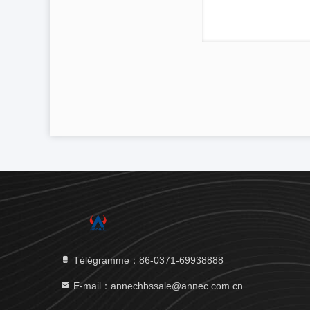
Télégramme：86-0371-69938888
E-mail：annechbssale@annec.com.cn