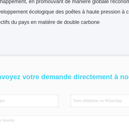
chappement, en promouvant de manière globale l'économi
veloppement écologique des poêles à haute pression à ch
ctifs du pays en matière de double carbone
voyez votre demande directement à n