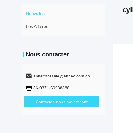
cyl
Nouvelles
Les Affaires
Nous contacter
annechbssale@annec.com.cn
86-0371-69938888
Contactez-nous maintenant