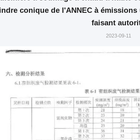
indre conique de l'ANNEC à émissions ul
faisant autori
2023-09-11