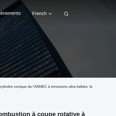
énements
French
cylindre conique de l'ANNEC à émissions ultra-faibles: le
combustion à coupe rotative à