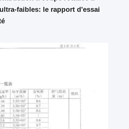
tra-faibles: le rapport d'essai
té