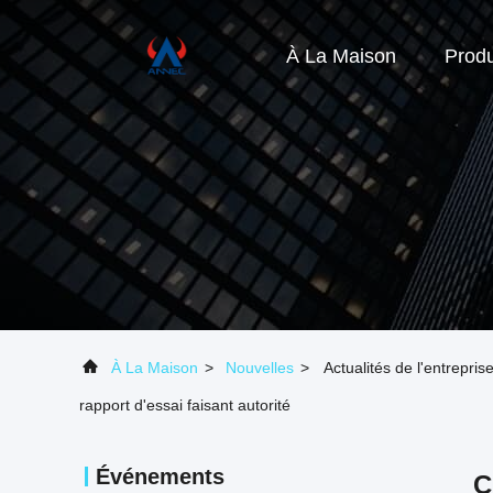
À La Maison
Produ
À La Maison
>
Nouvelles
>
Actualités de l'entrepri
rapport d'essai faisant autorité
Événements
C