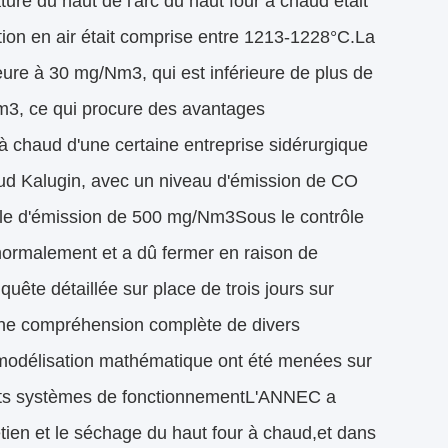
ure du haut de l'arc du haut four à chaud était
ion en air était comprise entre 1213-1228°C.La
ure à 30 mg/Nm3, qui est inférieure de plus de
m3, ce qui procure des avantages
à chaud d'une certaine entreprise sidérurgique
aud Kalugin, avec un niveau d'émission de CO
le d'émission de 500 mg/Nm3Sous le contrôle
 normalement et a dû fermer en raison de
te détaillée sur place de trois jours sur
une compréhension complète de divers
modélisation mathématique ont été menées sur
ents systèmes de fonctionnementL'ANNEC a
etien et le séchage du haut four à chaud,et dans