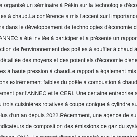
 organisé un séminaire à Pékin sur la technologie d'éc
es à chaud.La conférence a mis l'accent sur l'importance 
ns dans le développement de technologies d'économie d'
NNEC a été invitée à participer et a présenté un rapport
ction de l'environnement des poêles à souffler à chaud 
détaillée des moyens et des potentiels d'économie d'éne
res à haute pression à chaudLe rapport a également mis e
ons extrêmement faibles du poêle à combustion à chaud 
ement par l'ANNEC et le CERI. Une certaine entreprise 
 trois cuisinières rotatives à coupe conique à cylindre 
lus d'un an depuis 2022.Récemment, une agence de surve
indicateurs de composition des émissions de gaz du syst