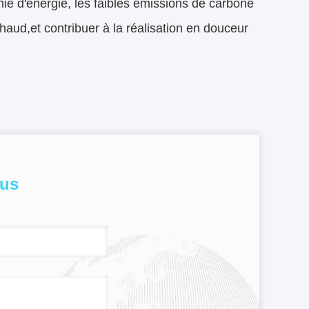
e d'énergie, les faibles émissions de carbone
aud,et contribuer à la réalisation en douceur
ous