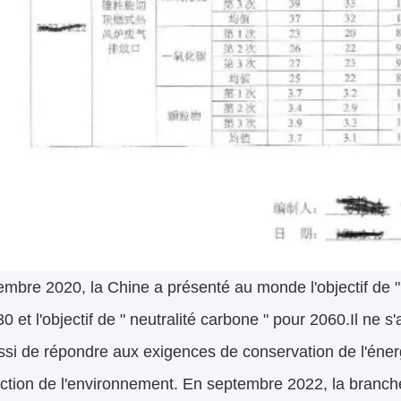
mbre 2020, la Chine a présenté au monde l'objectif de 
0 et l'objectif de " neutralité carbone " pour 2060.Il ne s
si de répondre aux exigences de conservation de l'éner
ction de l'environnement. En septembre 2022, la branche 