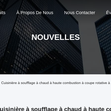
its
À Propos De Nous
Nous Contacter
Év
NOUVELLES
se Cuisinière à soufflage à chaud à haute combustion à coupe rotative à 
uisinière à soufflage à chaud à haute 