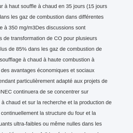
ur à haut souffle à chaud en 35 jours (15 jours
dans les gaz de combustion dans différentes
eure à 350 mg/m3Des discussions sont
ts de transformation de CO pour plusieurs
 plus de 85% dans les gaz de combustion de
 soufflage à chaud à haute combustion à
sé des avantages économiques et sociaux
 rendant particulièrement adapté aux projets de
NNEC continuera de se concentrer sur
à chaud et sur la recherche et la production de
continuellement la structure du four et la
lluants ultra-faibles ou même nulles dans les