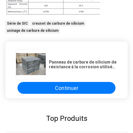
Série de SIC
creuset de carbure de silicium
usinage de carbure de silicium
Panneau de carbure de silicium de
résistance à la corrosion utilisé
pour les fours rotatoires
Continuer
Top Produits