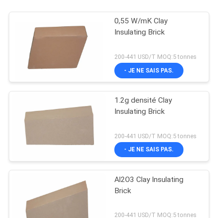
0,55 W/mK Clay
Insulating Brick
200-441 USD/T MOQ:5 tonnes
- JE NE SAIS PAS.
1.2g densité Clay
Insulating Brick
200-441 USD/T MOQ:5 tonnes
- JE NE SAIS PAS.
Al2O3 Clay Insulating
Brick
200-441 USD/T MOQ:5 tonnes