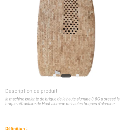
LES
AFFAIRES
PLAN
DU
SITE
POLITIQUE
DE
Description de produit
CONFIDENTIALITÉ
la machine isolante de brique de la haute alumine 0.8G a pressé la
brique réfractaire de Haut-alumine de hautes briques d'alumine
Définition :