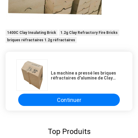
1400C Clay Insulating Brick
1.2g Clay Refractory Fire Bricks
briques réfractaires 1.2g réfractaires
La machine a pressé les briques
réfractaires d'alumine de Clay
Insulating Brick Lightweight High
Continuer
Top Produits