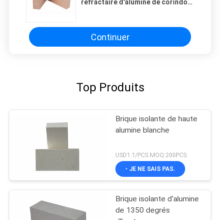
réfractaire d'alumine de corindon
pour l'industrie Furance
Continuer
Top Produits
Brique isolante de haute
alumine blanche
USD1.1/PCS MOQ:200PCS
- JE NE SAIS PAS.
Brique isolante d'alumine
de 1350 degrés