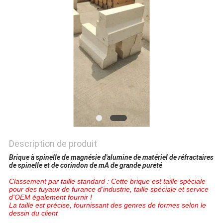
LES
AFFAIRES
PLAN
DU
SITE
POLITIQUE
DE
Description de produit
Brique à spinelle de magnésie d'alumine de matériel de réfractaires
CONFIDENTIALITÉ
de spinelle et de corindon de mA de grande pureté
Classement par taille standard : Cette brique est taille spéciale
pour des tuyaux de furance d'industrie, taille spéciale et service
d'OEM également fournir !
La taille est précise, fournissant des genres de formes selon le
dessin du client