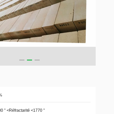
%
0 ° <Réfractarité <1770 °