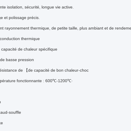
nte isolation, sécurité, longue vie active.
e et polissage précis.
ent rayonnement thermique, de petite taille, plus ambiant et de rendem
 conduction thermique
 capacité de chaleur spécifique
 de basse pression
résistance de 【de capacité de bon chaleur-choc
mpérature fonctionnante : 600℃-1200℃·
n
aud-souffle
ke