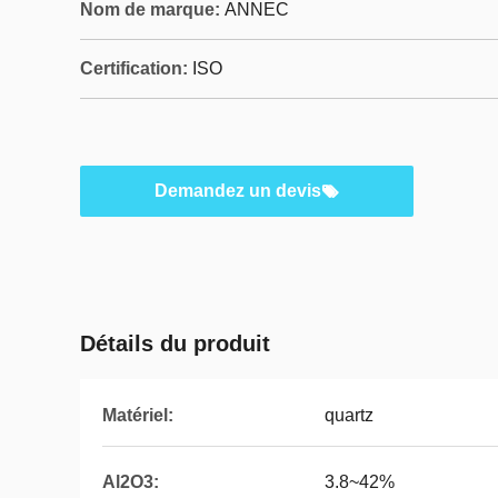
Nom de marque:
ANNEC
Certification:
ISO
Demandez un devis
Détails du produit
Matériel:
quartz
Al2O3:
3.8~42%