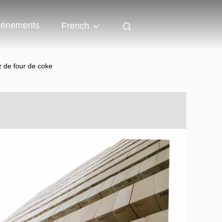
énements
French
tz de four de coke