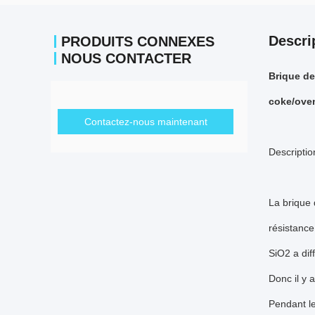
Descri
PRODUITS CONNEXES
NOUS CONTACTER
Brique de
coke/ove
Contactez-nous maintenant
Descriptio
La brique 
résistance
SiO2 a dif
Donc il y a
Pendant le