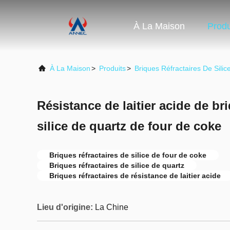
À La Maison
Produ
À La Maison
>
Produits
>
Briques Réfractaires De Silic
Résistance de laitier acide de br
silice de quartz de four de coke
Briques réfractaires de silice de four de coke
Briques réfractaires de silice de quartz
Briques réfractaires de résistance de laitier acide
Lieu d'origine:
La Chine