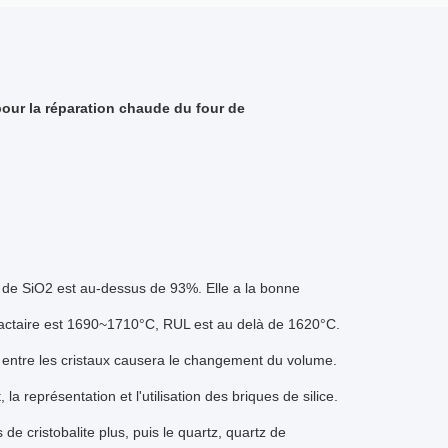
pour la réparation chaude du four de
enu de SiO2 est au-dessus de 93%. Elle a la bonne
réfractaire est 1690~1710°C, RUL est au delà de 1620°C.
z entre les cristaux causera le changement du volume.
la représentation et l'utilisation des briques de silice.
 cristobalite plus, puis le quartz, quartz de