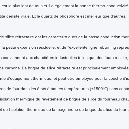
est le plus lent de tous et il a également la bonne thermo-conductivité.
tite densité vraie. Et le quartz de phosphore est meilleur que d'autres.
de silice réfractaire ont les caractéristiques de la basse conduction t
 la petite expansion résiduelle, et de l'excellente ligne reburning repr
es conviennent aux chaudières industrielles telles que des fours à coke
de carbone. La brique de silice réfractaire est principalement employée
nte d'équipement thermique, et peut être employée pour la couche d'i
es de four dans les états à hautes températures (≤1500℃) sans contac
'isolation thermique du revêtement de brique de silice du fourneau ch
t de l'isolation thermique de la maçonnerie de brique de silice du four 