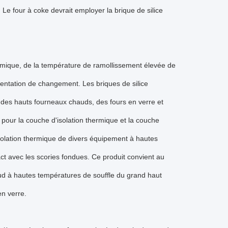
 Le four à coke devrait employer la brique de silice
hermique, de la température de ramollissement élevée de
ésentation de changement. Les briques de silice
, des hauts fourneaux chauds, des fours en verre et
 pour la couche d'isolation thermique et la couche
solation thermique de divers équipement à hautes
t avec les scories fondues. Ce produit convient au
aud à hautes températures de souffle du grand haut
en verre.