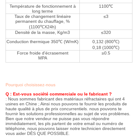
Température de fonctionnement à
1100℃
long terme
Taux de changement linéaire
≤3
permanent du chauffage, %
(1100℃X24h)
Densité de la masse, Kg/m3
≤320
Conduction thermique 350℃ (W/mK)
0,132 (800℃)
0,18 (1000℃)
Force froide d'écrasement
≥0.5
MPA
Pourquoi choisissez-nous
Q : Est-vous société commerciale ou le fabricant ?
: Nous sommes fabricant des matériaux réfractaires qui ont 4
usines en Chine ; Ainsi nous pouvons te fournir les produits de
haute qualité à plus de prix concurrentiels. nous pouvons te
fournir les solutions professionnelles au sujet de vos problèmes.
Bien que notre vendeur ne puisse pas vous répondre
immédiatement, les pls partent de votre email ou numéro de
téléphone, nous pouvons laisser notre technicien directement
vous aider DÈS QUE POSSIBLE.