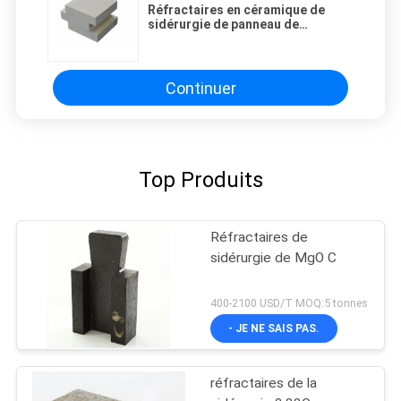
Réfractaires en céramique de
sidérurgie de panneau de
particules de 320Kg 1300℃
Continuer
Top Produits
Réfractaires de
sidérurgie de MgO C
400-2100 USD/T MOQ:5 tonnes
- JE NE SAIS PAS.
réfractaires de la