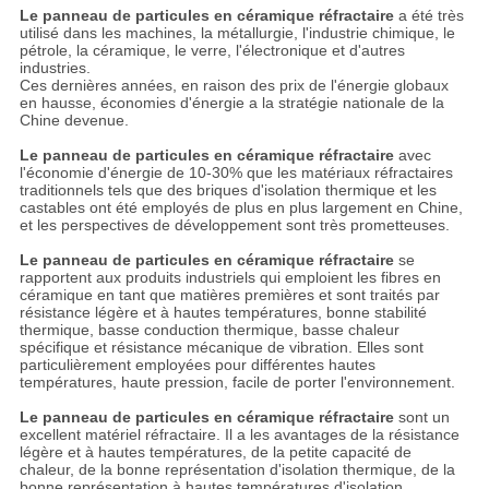
Le panneau de particules en céramique réfractaire
a été très
utilisé dans les machines, la métallurgie, l'industrie chimique, le
pétrole, la céramique, le verre, l'électronique et d'autres
industries.
Ces dernières années, en raison des prix de l'énergie globaux
en hausse, économies d'énergie a la stratégie nationale de la
Chine devenue.
Le panneau de particules en céramique réfractaire
avec
l'économie d'énergie de 10-30% que les matériaux réfractaires
traditionnels tels que des briques d'isolation thermique et les
castables ont été employés de plus en plus largement en Chine,
et les perspectives de développement sont très prometteuses.
Le panneau de particules en céramique réfractaire
se
rapportent aux produits industriels qui emploient les fibres en
céramique en tant que matières premières et sont traités par
résistance légère et à hautes températures, bonne stabilité
thermique, basse conduction thermique, basse chaleur
spécifique et résistance mécanique de vibration. Elles sont
particulièrement employées pour différentes hautes
températures, haute pression, facile de porter l'environnement.
Le panneau de particules en céramique réfractaire
sont un
excellent matériel réfractaire. Il a les avantages de la résistance
légère et à hautes températures, de la petite capacité de
chaleur, de la bonne représentation d'isolation thermique, de la
bonne représentation à hautes températures d'isolation