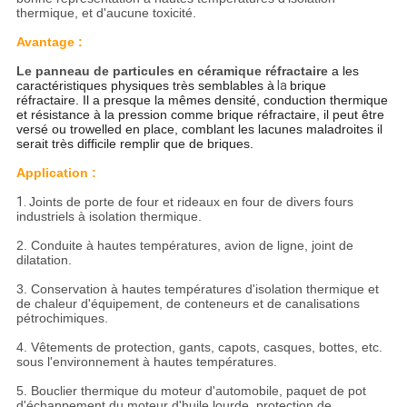
thermique, et d'aucune toxicité.
Avantage :
Le panneau de particules en céramique réfractaire
a les
caractéristiques physiques très semblables à
la
brique
réfractaire. Il a presque la mêmes densité, conduction thermique
et résistance à la pression comme brique réfractaire, il peut être
versé ou trowelled en place, comblant les lacunes maladroites il
serait très difficile remplir que de briques.
Application :
1.
Joints de porte de four et rideaux en four de divers fours
industriels à isolation thermique.
2. Conduite à hautes températures, avion de ligne, joint de
dilatation.
3. Conservation à hautes températures d'isolation thermique et
de chaleur d'équipement, de conteneurs et de canalisations
pétrochimiques.
4. Vêtements de protection, gants, capots, casques, bottes, etc.
sous l'environnement à hautes températures.
5. Bouclier thermique du moteur d'automobile, paquet de pot
d'échappement du moteur d'huile lourde, protection de