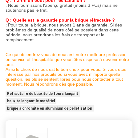
Q : Y a-t-il un coût pour l'échantillon ?
: Nous fournissons l'aperçu gratuit (moins 3 PCs) mais ne
soutenons pas le fret.
Q : Quelle est la garantie pour la brique réfractaire ?
: Pour toute la brique, nous avons
1 ans
de garantie. Si des
problèmes de qualité de notre côté se posaient dans cette
période, nous prendrons les frais de transport et le
remplacement.
Ce qui obtiendrez vous de nous est notre meilleure profession
en service et l'hospitalité que vous êtes disposé à devenir notre
ami.
Ainsi le choix de nous est le bon choix pour vous. Si vous êtes
intéressé par nos produits ou si vous avez n'importe quelle
question, les pls se sentent libres pour nous contacter à tout
moment. Nous répondrons dès que possible.
Réfractaire de bauxite de fours lançant
bauxite lançant le matériel
brique à chromite en aluminium de pelletisation