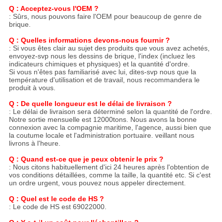
Q : Acceptez-vous l'OEM ?
: Sûrs, nous pouvons faire l'OEM pour beaucoup de genre de
brique.
Q : Quelles informations devons-nous fournir ?
: Si vous êtes clair au sujet des produits que vous avez achetés,
envoyez-svp nous les dessins de brique, l'index (incluez les
indicateurs chimiques et physiques) et la quantité d'ordre.
Si vous n'êtes pas familiarisé avec lui, dites-svp nous que la
température d'utilisation et de travail, nous recommandera le
produit à vous.
Q : De quelle longueur est le délai de livraison ?
: Le délai de livraison sera déterminé selon la quantité de l'ordre.
Notre sortie mensuelle est 12000tons. Nous avons la bonne
connexion avec la compagnie maritime, l'agence, aussi bien que
la coutume locale et l'administration portuaire. veillant nous
livrons à l'heure.
Q : Quand est-ce que je peux obtenir le prix ?
: Nous citons habituellement d'ici 24 heures après l'obtention de
vos conditions détaillées, comme la taille, la quantité etc. Si c'est
un ordre urgent, vous pouvez nous appeler directement.
Q : Quel est le code de HS ?
: Le code de HS est 69022000.