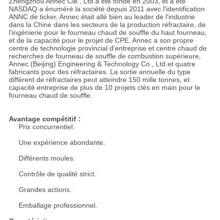
Zhengzhou Annec Cie., Ltd a été fondé en 2003, et a été
NASDAQ a énuméré la société depuis 2011 avec l'identification
ANNC de ticker. Annec était allé bien au leader de l'industrie
dans la Chine dans les secteurs de la production réfractaire, de
l'ingénierie pour le fourneau chaud de souffle du haut fourneau,
et de la capacité pour le projet de CPE. Annec a son propre
centre de technologie provincial d'entreprise et centre chaud de
recherches de fourneau de souffle de combustion supérieure,
Annec (Beijing) Engineering & Technology Co., Ltd et quatre
fabricants pour des réfractaires. La sortie annuelle du type
différent de réfractaires peut atteindre 150 mille tonnes, et
capacité entreprise de plus de 10 projets clés en main pour le
fourneau chaud de souffle.
Avantage compétitif :
Prix concurrentiel.
Une expérience abondante.
Différents moules.
Contrôle de qualité strict.
Grandes actions.
Emballage professionnel.