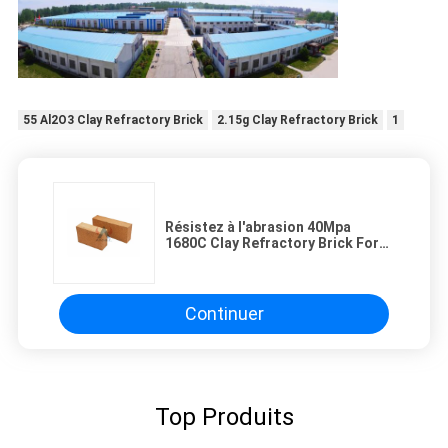
55 Al2O3 Clay Refractory Brick
2.15g Clay Refractory Brick
1
Résistez à l'abrasion 40Mpa
1680C Clay Refractory Brick For
Building
Continuer
Top Produits