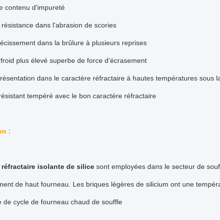
e contenu d'impureté
 résistance dans l'abrasion de scories
écissement dans la brûlure à plusieurs reprises
froid plus élevé superbe de force d'écrasement
ésentation dans le caractère réfractaire à hautes températures sous l
résistant tempéré avec le bon caractère réfractaire
on :
réfractaire isolante de silice
sont employées dans le secteur de sou
ent de haut fourneau. Les briques légères de silicium ont une tempé
ie de cycle de fourneau chaud de souffle