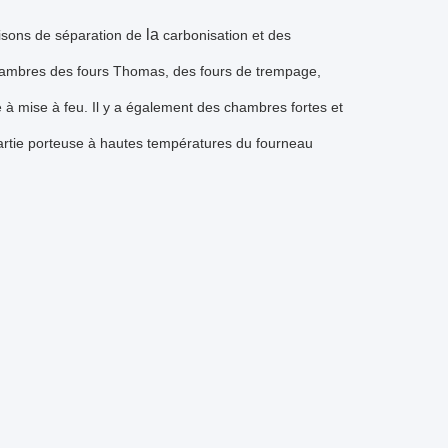
la
isons de séparation de
carbonisation et des
chambres des fours Thomas, des fours de trempage,
e à mise à feu. Il y a également des chambres fortes et
partie porteuse à hautes températures du fourneau