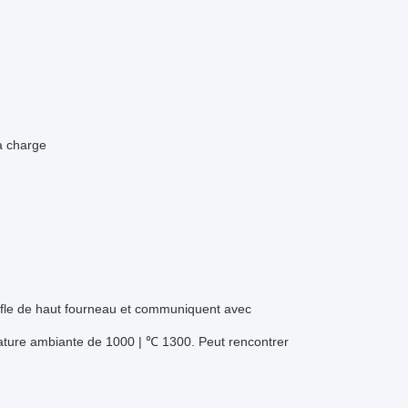
a charge
ffle de haut fourneau et communiquent avec
rature ambiante de 1000 | ℃ 1300. Peut rencontrer