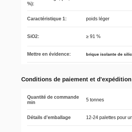
%):
Caractéristique 1:
poids léger
SiO2:
≥ 91 %
Mettre en évidence:
brique isolante de sili
Conditions de paiement et d'expédition
Quantité de commande
5 tonnes
min
Détails d'emballage
12-24 palettes pour u