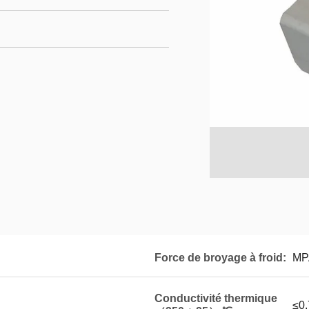
Force de broyage à froid:
MP
Conductivité thermique
≤0