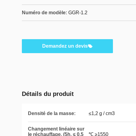
Numéro de modèle:
GGR-1.2
Demandez un devis
Détails du produit
Densité de la masse:
≤1,2 g / cm3
Changement linéaire sur
le réchauffage, (5h, ≤ 0.5
℃ ≥1550