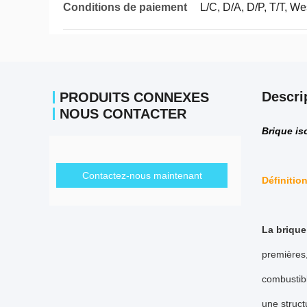
Conditions de paiement
L/C, D/A, D/P, T/T, 
Descri
PRODUITS CONNEXES
NOUS CONTACTER
Brique is
Contactez-nous maintenant
Définition
La brique 
premières,
combustibl
une struct