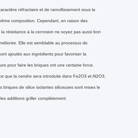
ractère réfractaire et de ramollissement sous la
a même composition. Cependant, en raison des
e la résistance à la corrosion ne soyez pas aussi bon
améliorée. Elle est semblable au processus de
ont ajoutés aux ingrédients pour favoriser la
re pour faire les briques ont une certaine force.
arce que la cendre sera introduite dans Fe2O3 et Al2O3,
 briques de silice isolantes siliceuses sont mises le
les additions griller complètement.