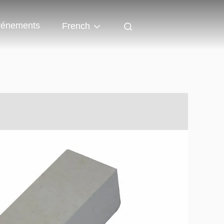
énements
French