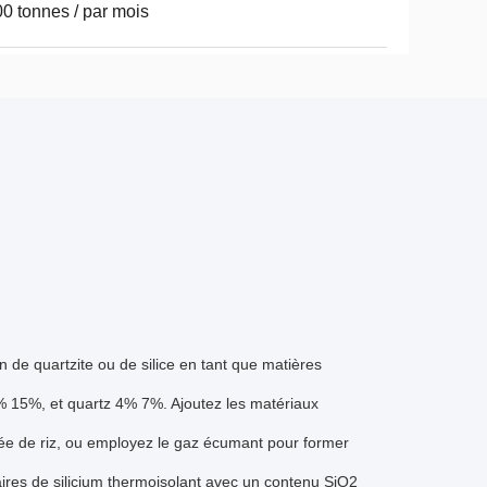
0 tonnes / par mois
n de quartzite ou de silice en tant que matières
3% 15%, et quartz 4% 7%. Ajoutez les matériaux
isée de riz, ou employez le gaz écumant pour former
ctaires de silicium thermoisolant avec un contenu SiO2