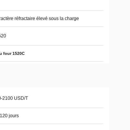
actère réfractaire élevé sous la charge
520
du four 1520C
0-2100 USD/T
120 jours