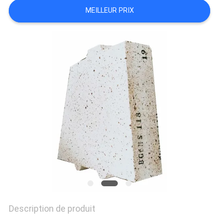
MEILLEUR PRIX
LES
AFFAIRES
PLAN
DU
SITE
POLITIQUE
DE
CONFIDENTIALITÉ
Description de produit