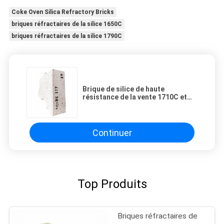
Coke Oven Silica Refractory Bricks
briques réfractaires de la silice 1650C
briques réfractaires de la silice 1790C
Brique de silice de haute
résistance de la vente 1710C et
haute réfractaire chaude pour le
four à coke
Continuer
Top Produits
Briques réfractaires de